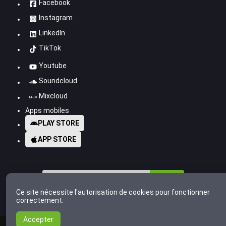
Facebook
Instagram
LinkedIn
TikTok
Youtube
Soundcloud
Mixcloud
Apps mobiles
PLAY STORE
APP STORE
© 2007-2026
Radio Meuh
propulsé par
Ce site nécessite l'autorisation de cookies pour fonctionner
correctement.
Accepter