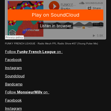
FUNKY FRENCH LEAGUE
·
Radio Meuh FFL Radio Show #37 (Young Pulse Mix)
Follow
Funky French League
on :
Facebook
Instagram
Soundcloud
Bandcamp
Follow
MonsieurWilly
on :
Facebook
Instagram