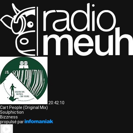
20:42:10
Cart People (Original Mix)
Soulphiction
Bizzness
propulsé par