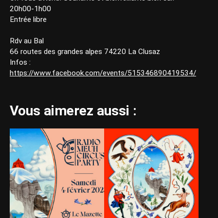
20h00-1h00
Entrée libre
Rdv au Bal
66 routes des grandes alpes 74220 La Clusaz
Infos :
https://www.facebook.com/events/515346890419534/
Vous aimerez aussi :