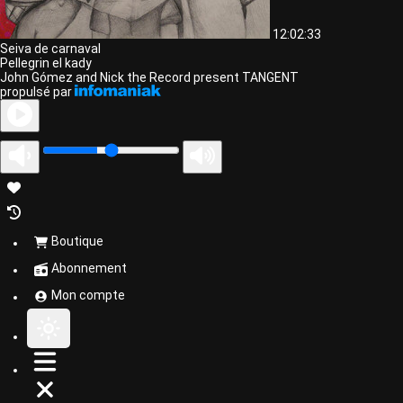
12:02:33
Seiva de carnaval
Pellegrin el kady
John Gómez and Nick the Record present TANGENT
propulsé par
Boutique
Abonnement
Mon compte