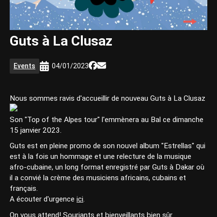
Guts à La Clusaz
Events
04/01/2023
Nous sommes ravis d'accueillir de nouveau Guts à La Clusaz
Son "Top of the Alpes tour" l'emmènera au Bal ce dimanche
15 janvier 2023.
Guts est en pleine promo de son nouvel album "Estrellas" qui
est à la fois un hommage et une relecture de la musique
afro-cubaine, un long format enregistré par Guts à Dakar où
il a convié la crème des musiciens africains, cubains et
français.
A écouter d'urgence
ici
.
On vous attend! Souriants et bienveillants bien sûr.