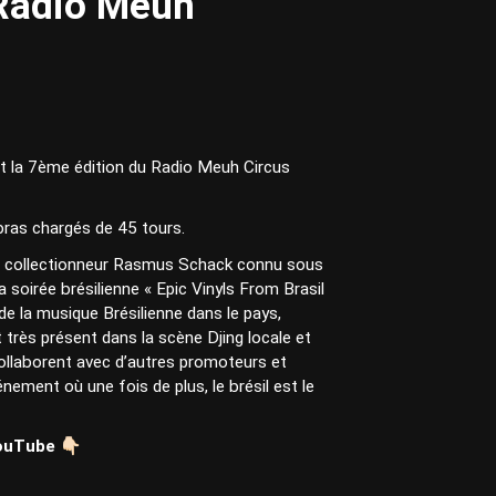
 Radio Meuh
t la 7ème édition du Radio Meuh Circus
bras chargés de 45 tours.
et collectionneur Rasmus Schack connu sous
soirée brésilienne « Epic Vinyls From Brasil
de la musique Brésilienne dans le pays,
rès présent dans la scène Djing locale et
collaborent avec d’autres promoteurs et
énement où une fois de plus, le brésil est le
uTube 👇🏻