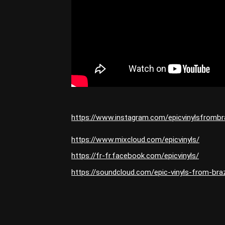
https://www.instagram.com/epicvinylsfrombra
https://www.mixcloud.com/epicvinyls/
https://fr-fr.facebook.com/epicvinyls/
https://soundcloud.com/epic-vinyls-from-braz