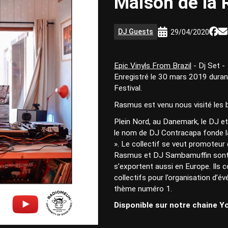
Maison de la
DJ Guests
29/04/2020
Epic Vinyls From Brazil
- Dj Set -
Enregistré le 30 mars 2019 duran
Festival.
Rasmus est venu nous visité les 
Plein Nord, au Danemark, le DJ 
le nom de DJ Contracapa fonde la 
». Le collectif se veut promoteur 
Rasmus et DJ Sambamuffin sont t
s’exportent aussi en Europe. Ils 
collectifs pour l’organisation d’év
thème numéro 1.
Disponible sur notre chaine Yo