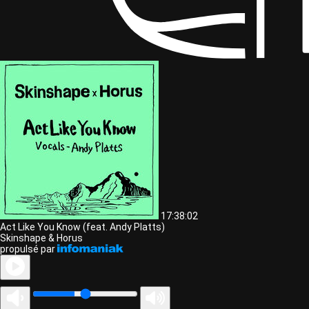
17:38:02
Act Like You Know (feat. Andy Platts)
Skinshape & Horus
propulsé par