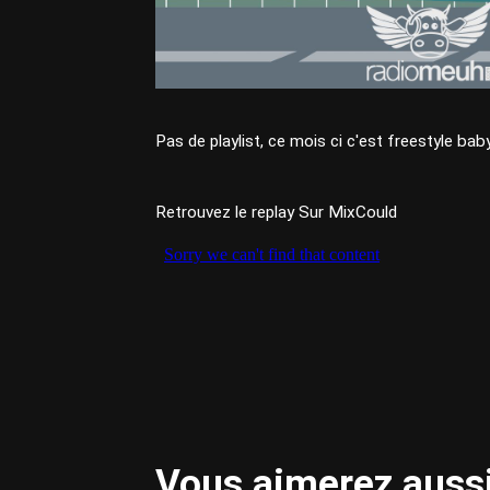
Pas de playlist, ce mois ci c'est freestyle bab
Retrouvez le replay Sur MixCould
Vous aimerez aussi