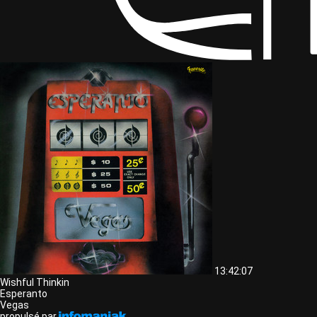
13:42:07
Wishful Thinkin
Esperanto
Vegas
propulsé par