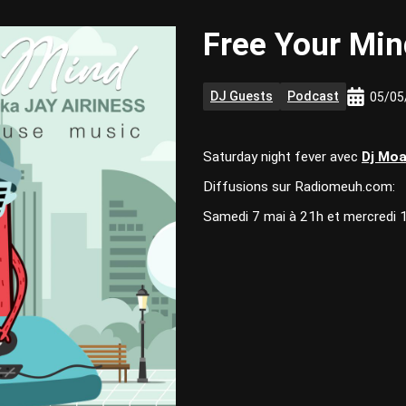
Free Your Mi
DJ Guests
Podcast
05/05
Saturday night fever avec
Dj Moa
Diffusions sur Radiomeuh.com:
Samedi 7 mai à 21h et mercredi 