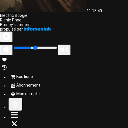
11:15:40
Electric Boogie
Richie Phoe
Bumpy's Lament
propulsé par
Boutique
Abonnement
Mon compte