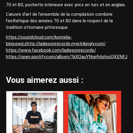
70 et 80, pochette intérieure avec yrics en turc et en anglais.
L’œuvre d’art de l’ensemble de la compilation combine
l’esthétique des années 70 et 80 dans le respect de la
tradition ottomane pittoresque.
https://soundcloud.com/kornelia-
binicewiczhttp://ladiesonrecords.mystrikingly.com/
https://www.facebook.com/ladiesonrecords/
https://open.spotify.com/album/1kXOauYNvp9dgtnoQXENFJ
Vous aimerez aussi :