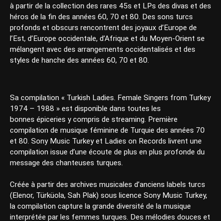
à partir de la collection des rares 45s et LPs des divas et des
héros de la fin des années 60, 70 et 80. Des sons turcs
profonds et obscurs rencontrent des joyaux d’Europe de
l’Est, d’Europe occidentale, d’Afrique et du Moyen-Orient se
mélangent avec des arrangements occidentalisés et des
styles de hanche des années 60, 70 et 80.
Sa compilation « Turkish Ladies. Female Singers from Turkey
1974 – 1988 » est disponible dans toutes les
bonnes épiceries y compris de streaming. Première
compilation de musique féminine de Turquie des années 70
et 80. Sony Music Turkey et Ladies on Records livrent une
compilation issue d’une écoute de plus en plus profonde du
message des chanteuses turques.
Créée à partir des archives musicales d’anciens labels turcs
(Elenor, Türküola, Sah Plak) sous licence Sony Music Turkey,
la compilation capture la grande diversité de la musique
interprétée par les femmes turques. Des mélodies douces et