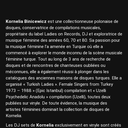
Kornelia Binicewicz
est une collectionneuse polonaise de
disques, conservatrice de compilations musicales,
propriétaire du label Ladies on Records, DJ et exploratrice de
musique féminine des années 60, 70 et 80. Sa passion pour
la musique féminine l’a amenée en Turquie où elle a
commencé à explorer le monde inconnu de la scène musicale
féminine turque. Tout au long de 3 ans de recherche de
disques et de rencontres de chanteuses oubliées ou
méconnues, elle a également réussi à plonger dans les
catalogues des anciennes maisons de disques turques. Elle a
organisé « Turkish Ladies ». Female Singers from Turkey
1973 – 1988 » (Epic Istanbul) compilation et « Uzelli
Psychedelic Anadolu » compilation (Uzelli), toutes deux
publiées sur vinyle. De toute évidence, la musique des
artistes féminines dominait la collection de disques de
Kornelia.
Les DJ sets de
Kornelia
exclusivement en vinyle sont créés