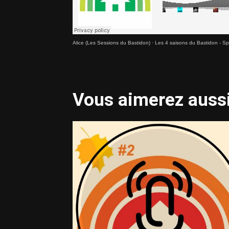
Alice (Les Sessions du Bastidon)
·
Les 4 saisons du Bastidon - Sp
Vous aimerez aussi