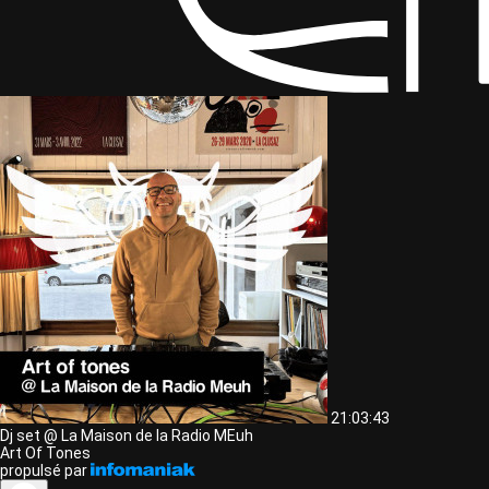
21:03:43
Dj set @ La Maison de la Radio MEuh
Art Of Tones
propulsé par