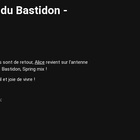
 du Bastidon -
s sont de retour,
Alice
revient sur l'antenne
 Bastidon, Spring mix !
 et joie de vivre !
: