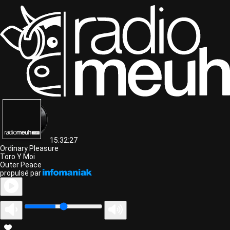
15:32:27
Ordinary Pleasure
Toro Y Moi
Outer Peace
propulsé par