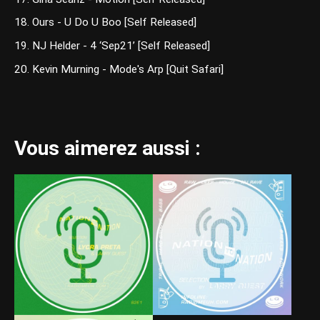
18. Ours - U Do U Boo [Self Released]
19. NJ Helder - 4 ‘Sep21’ [Self Released]
20. Kevin Murning - Mode's Arp [Quit Safari]
Vous aimerez aussi :