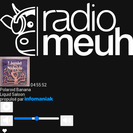
04:55:52
Polaroid Banana
Liquid Saloon
propulsé par