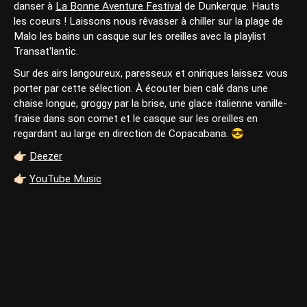
danser à
La Bonne Aventure Festival
de Dunkerque. Hauts
les coeurs ! Laissons nous rêvasser à chiller sur la plage de
Malo les bains un casque sur les oreilles avec la playlist
Transat'lantic.
Sur des airs langoureux, paresseux et oniriques laissez vous
porter par cette sélection. À écouter bien calé dans une
chaise longue, groggy par la brise, une glace italienne vanille-
fraise dans son cornet et le casque sur les oreilles en
regardant au large en direction de Copacabana. 😎
👉🏻
Deezer
👉🏻
YouTube Music