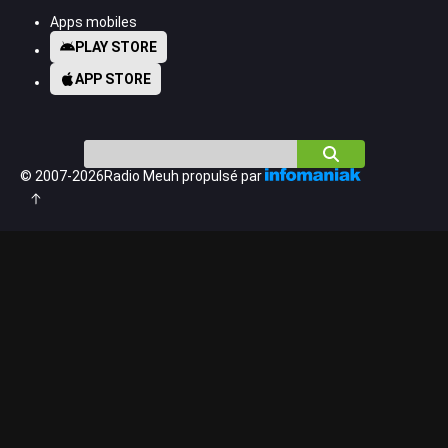
Apps mobiles
PLAY STORE
APP STORE
© 2007-2026
Radio Meuh
propulsé par