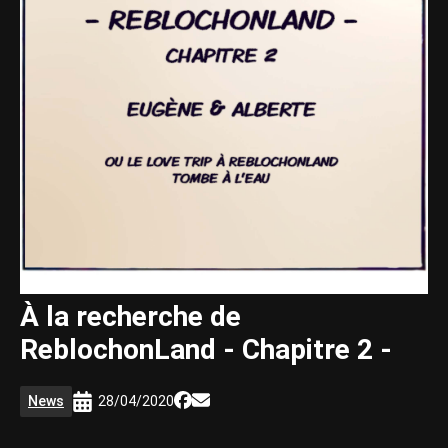
À la recherche de
ReblochonLand - Chapitre 2 -
News
28/04/2020