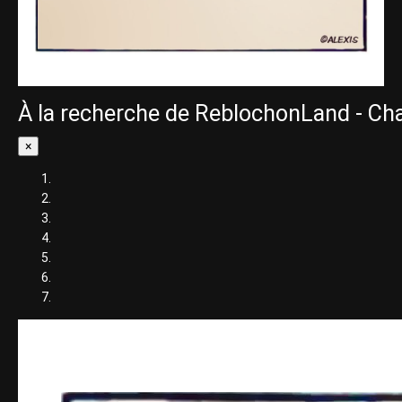
À la recherche de ReblochonLand - Chap
×