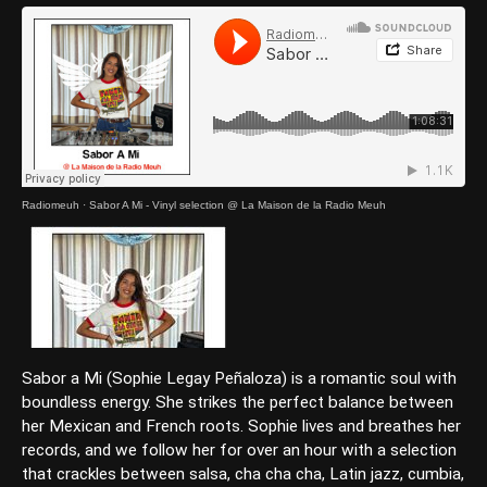
Radiomeuh
·
Sabor A Mi - Vinyl selection @ La Maison de la Radio Meuh
Sabor a Mi (Sophie Legay Peñaloza) is a romantic soul with
boundless energy. She strikes the perfect balance between
her Mexican and French roots. Sophie lives and breathes her
records, and we follow her for over an hour with a selection
that crackles between salsa, cha cha cha, Latin jazz, cumbia,