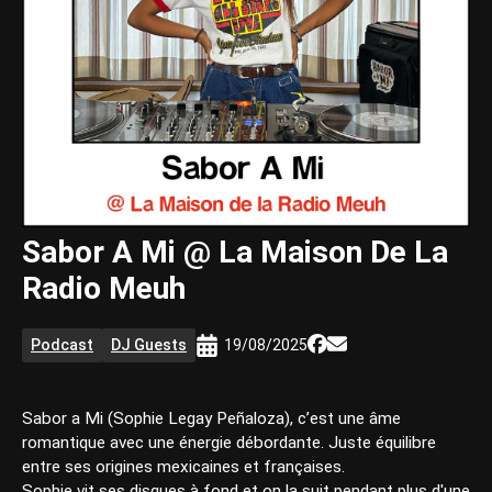
Sabor A Mi @ La Maison De La
Radio Meuh
Podcast
DJ Guests
19/08/2025
Sabor a Mi (Sophie Legay Peñaloza), c’est une âme
romantique avec une énergie débordante. Juste équilibre
entre ses origines mexicaines et françaises.
Sophie vit ses disques à fond et on la suit pendant plus d'une