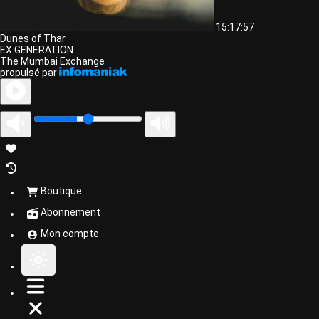
15:17:57
Dunes of Thar
EX GENERATION
The Mumbai Exchange
propulsé par
Boutique
Abonnement
Mon compte