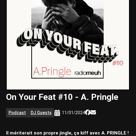
On Your Feat #10 - A. Pringle
Podcast
DJ Guests
11/01/2024
Il mériterait son propre jingle, ça kiff avec A. PRINGLE !