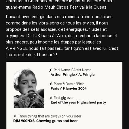
Unlimited à Chamonix ou encore le pas-si-célèbre-mais-
quand-même Radio Meuh Circus Festival à la Clusaz.
Puisant avec énergie dans ses racines franco-anglaises
comme dans les vibra-sons de tous les styles, il nous
propose des sets audacieux et énergiques, fluides et
atypiques. De l'UK bass à l'Afro, de la techno à la house et
plus encore, peu importe les étapes par lesquelles
A.PRINGLE nous fait passer… tant qu'on est avec lui, c'est
l'autoroute du kiff assuré !