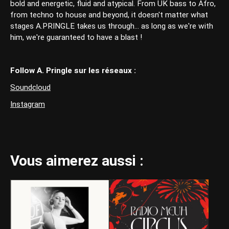
bold and energetic, fluid and atypical. From UK bass to Afro,
from techno to house and beyond, it doesn't matter what
stages A.PRINGLE takes us through... as long as we're with
him, we're guaranteed to have a blast !
Follow A. Pringle sur les réseaux :
Soundcloud
Instagram
Vous aimerez aussi :