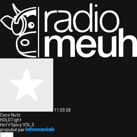
11:55:58
Coco Nutz
HOLDTight
Hot'n'Spicy VOL.3
propulsé par