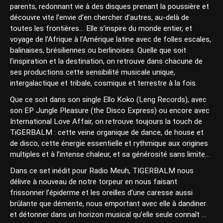
parents, redonnant vie à des disques prenant la poussière et
découvre vite l’envie d’en chercher d’autres, au-delà de
toutes les frontières… Elle s’inspire du monde entier, et
voyage de l’Afrique à l’Amérique latine avec de folles escales,
balinaises, brésiliennes ou berlinoises. Quelle que soit
l’inspiration et la destination, on retrouve dans chacune de
ses productions cette sensibilité musicale unique,
intergalactique et tribale, cosmique et terrestre à la fois.
Que ce soit dans son single Ello Koko (Leng Records), avec
son EP Jungle Pleasure (the Disco Express) ou encore avec
International Love Affair, on retrouve toujours la touch de
TiGERBALM : cette veine organique de dance, de house et
de disco, cette énergie essentielle et rythmique aux origines
multiples et à l’intense chaleur, et sa générosité sans limite…
Dans ce set inédit pour Radio Meuh, TIGERBALM nous
délivre à nouveau de notre torpeur en nous faisant
frissonner l’épiderme et les oreilles d’une caresse aussi
brûlante que démente, nous emportant avec elle à dandiner
et détonner dans un horizon musical qu’elle seule connaît …