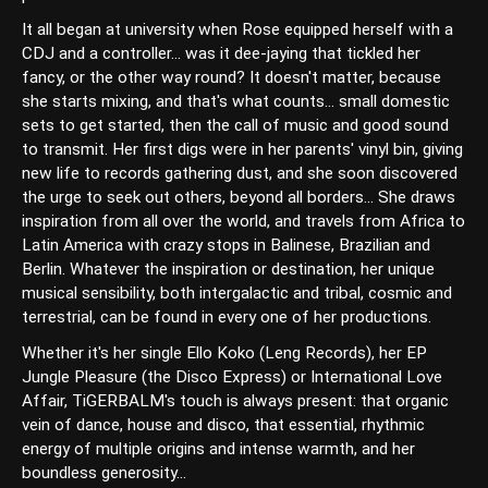
It all began at university when Rose equipped herself with a
CDJ and a controller... was it dee-jaying that tickled her
fancy, or the other way round? It doesn't matter, because
she starts mixing, and that's what counts... small domestic
sets to get started, then the call of music and good sound
to transmit. Her first digs were in her parents' vinyl bin, giving
new life to records gathering dust, and she soon discovered
the urge to seek out others, beyond all borders... She draws
inspiration from all over the world, and travels from Africa to
Latin America with crazy stops in Balinese, Brazilian and
Berlin. Whatever the inspiration or destination, her unique
musical sensibility, both intergalactic and tribal, cosmic and
terrestrial, can be found in every one of her productions.
Whether it's her single Ello Koko (Leng Records), her EP
Jungle Pleasure (the Disco Express) or International Love
Affair, TiGERBALM's touch is always present: that organic
vein of dance, house and disco, that essential, rhythmic
energy of multiple origins and intense warmth, and her
boundless generosity...