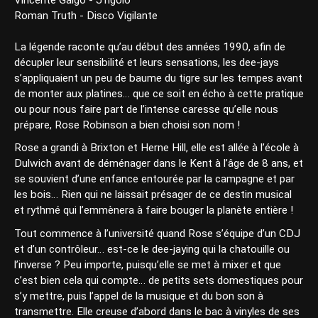
Vincente Galgo - J’ngolo
Roman Truth - Disco Vigilante
La légende raconte qu’au début des années 1990, afin de
décupler leur sensibilité et leurs sensations, les dee-jays
s’appliquaient un peu de baume du tigre sur les tempes avant
de monter aux platines… que ce soit en écho à cette pratique
ou pour nous faire part de l’intense caresse qu’elle nous
prépare, Rose Robinson a bien choisi son nom !
Rose a grandi à Brixton et Herne Hill, elle est allée à l’école à
Dulwich avant de déménager dans le Kent à l’âge de 8 ans, et
se souvient d’une enfance entourée par la campagne et par
les bois… Rien qui ne laissait présager de ce destin musical
et rythmé qui l’emmènera à faire bouger la planète entière !
Tout commence à l’université quand Rose s’équipe d’un CDJ
et d’un contrôleur… est-ce le dee-jaying qui la chatouille ou
l’inverse ? Peu importe, puisqu’elle se met à mixer et que
c’est bien cela qui compte… de petits sets domestiques pour
s’y mettre, puis l’appel de la musique et du bon son à
transmettre. Elle creuse d’abord dans le bac à vinyles de ses