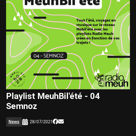
Playlist MeuhBil'été - 04
Semnoz
News
28/07/2021