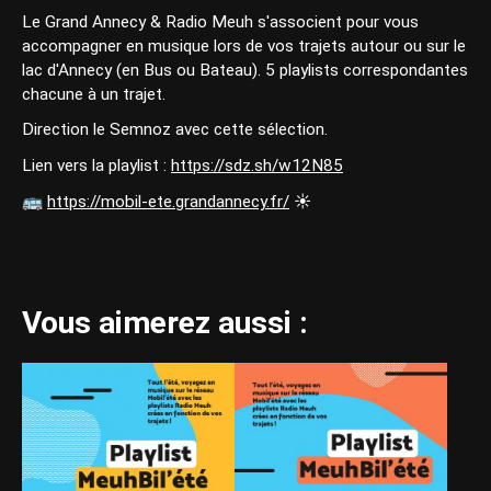
Le Grand Annecy & Radio Meuh s'associent pour vous
accompagner en musique lors de vos trajets autour ou sur le
lac d'Annecy (en Bus ou Bateau). 5 playlists correspondantes
chacune à un trajet.
Direction le Semnoz avec cette sélection.
Lien vers la playlist :
https://sdz.sh/w12N85
🚌
https://mobil-ete.grandannecy.fr/
☀
Vous aimerez aussi :