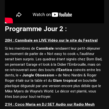
Programme Jour 2 :
20H : Cannibale en LIVE Vidéo sur le site du Festival
Si les membres de
Cannibale
rendaient leur petit-déjeuner
au moment de parler de « Not easy to cook », l’auditeur
serait bien surpris. Les quadras étant signés chez Born Bad,
on penserait Garage et look à la Didier l’Embrouille, mais on
se retrouverait avec des bouts d’
Exotica
coincés entre les
dents, le «
Jungle Obsession
» de Nino Nardini & Roger
Roger étalé sur la table et du
Glam tropical
en bouteille
plastique dégueulé par une version encore plus débile que le
Mike Myers de Wayne’s World. Le décor est planté, vous
êtes bon pour tout nettoyer.
21H : Coco Maria en DJ SET Audio sur Radio Meuh