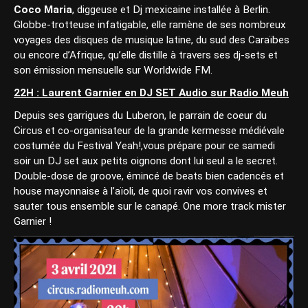
Coco Maria
, diggeuse et Dj mexicaine installée à Berlin.
Globbe-trotteuse infatigable, elle ramène de ses nombreux
voyages des disques de musique latine, du sud des Caraïbes
ou encore d’Afrique, qu’elle distille à travers ses dj-sets et
son émission mensuelle sur Worldwide FM.
22H : Laurent Garnier en DJ SET Audio sur Radio Meuh
Depuis ses garrigues du Luberon, le parrain de coeur du
Circus et co-organisateur de la grande kermesse médiévale
costumée du Festival Yeah!,vous prépare pour ce samedi
soir un DJ set aux petits oignons dont lui seul a le secret.
Double-dose de groove, émincé de beats bien cadencés et
house mayonnaise à l’aïoli, de quoi ravir vos convives et
sauter tous ensemble sur le canapé. One more track mister
Garnier !