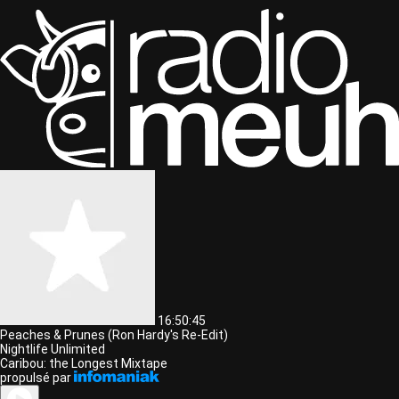
16:50:45
Peaches & Prunes (Ron Hardy's Re-Edit)
Nightlife Unlimited
Caribou: the Longest Mixtape
propulsé par