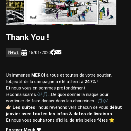
Thank You !
News
15/01/2020
Un immense
MERCI
à tous et toutes de votre soutien,
l’objectif de la campagne a été atteint à
247%
!
Et nous vous en sommes profondément
reconnaissants.🎶🎵…De quoi donner la niaque pour
continuer de faire danser dans les chaumines…🎵🎶
👉🏻 Les suites
: nous revenons vers chacun de vous
début
janvier avec toutes les infos & dates de livraison.
Et nous vous souhaitons d’ici là, de très belles fêtes ⭐️
Forever Meuh ❤️