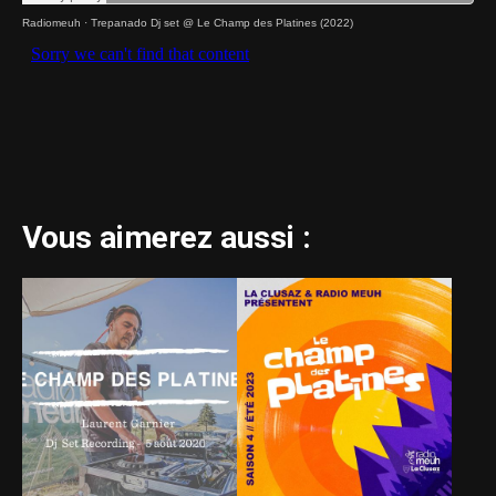
Radiomeuh
·
Trepanado Dj set @ Le Champ des Platines (2022)
Vous aimerez aussi :