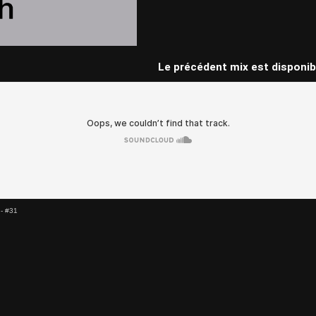
Le précédent mix est disponib
- #31