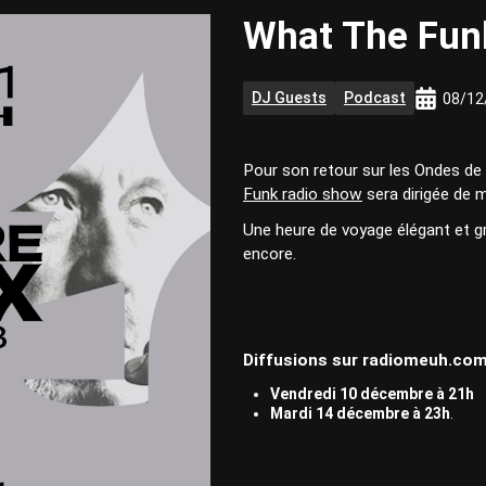
What The Fu
DJ Guests
Podcast
08/12
Pour son retour sur les Ondes d
Funk radio show
sera dirigée de 
Une heure de voyage élégant et g
encore.
Diffusions sur radiomeuh.com
Vendredi 10 décembre à 21h
Mardi 14 décembre à 23h
.