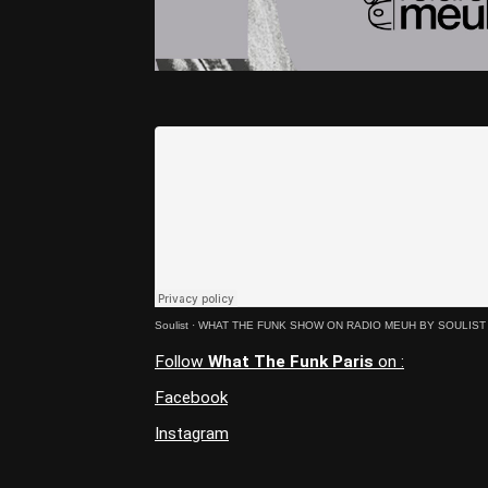
Soulist
·
WHAT THE FUNK SHOW ON RADIO MEUH BY SOULIST 
Follow
What The Funk Paris
on :
Facebook
Instagram