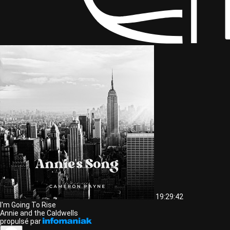
19:29:42
I'm Going To Rise
Annie and the Caldwells
propulsé par