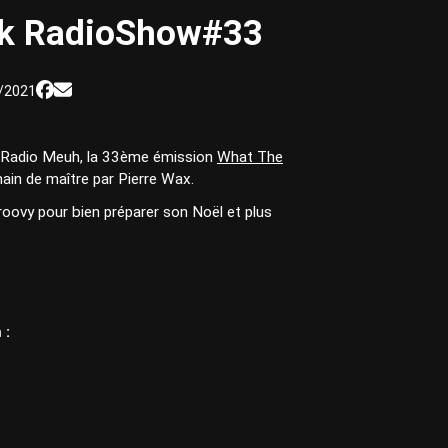
nk RadioShow#33
/2021
e Radio Meuh, la 33ème émission
What The
main de maître par Pierre Wax.
roovy pour bien préparer son Noël et plus
 :