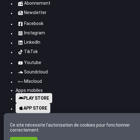
Abonnement
Newsletter
Facebook
Instagram
LinkedIn
TikTok
Youtube
Soundcloud
Mixcloud
Apps mobiles
PLAY STORE
APP STORE
Ce site nécessite l'autorisation de cookies pour fonctionner
correctement.
© 2007-2026
Radio Meuh
propulsé par