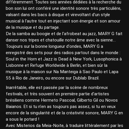
différemment. Toutes ses années dédiées à la recherche du
bon son lui ont conféré une identité sonore très particulière,
valsant dans les bacs à disque et virevoltant d'un style
musical à l'autre tout en injectant son énergie et son amour
de la musique et du partage.
De la samba au boogie et de l'afrobeat au jazz, MARY G fait
danser nos tripes et chatouille notre âme avec la sienne…
Toujours sur la bonne longueur d'ondes, MARY G a
enregistré des sets pour des radios partout dans le monde :
Soul in the Horn et Jazz is Dead à New York, Lusophonica à
Lisbonne et Refuge Worldwide à Berlin, et bien sûr la
musique à la maison sur Na Manteiga à Sao Paulo et Lapa
55 à Rio de Janeiro, ou encore sur Dublab Brazil.
Inarrêtable, elle est passée par la scène de nombreux
festivals, et très souvent en première partie d'artistes
brésiliens comme Hermeto Pascoal, Gilberto Gil ou Novos
Baianos. Et si tu n'en as toujours pas assez, si tu en veux
encore de la singularité et de la créativité sonore, MARY G en
a sous le potard !
Avec Misterios da Meia-Noite, à traduire littéralement par les