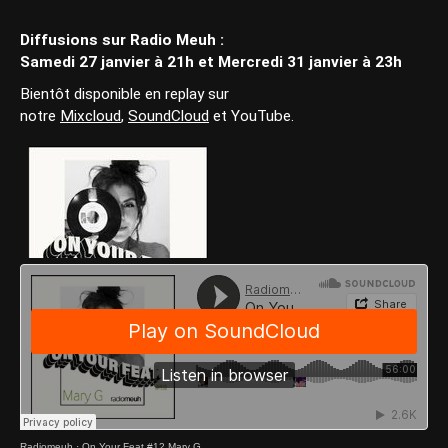
Diffusions sur Radio Meuh :
Samedi 27 janvier à 21h et Mercredi 31 janvier à 23h
Bientôt disponible en replay sur
notre
Mixcloud
,
SoundCloud
et YouTube.
Radiomeuh
·
On Your Feat #12 Mary G