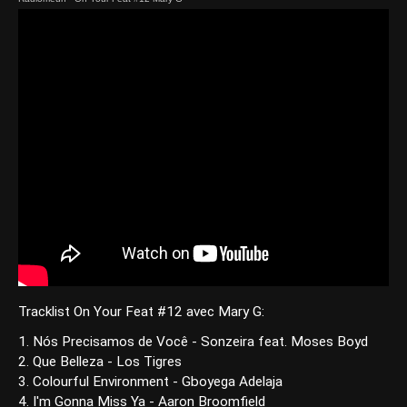
Tracklist On Your Feat #12 avec Mary G:
1. Nós Precisamos de Você - Sonzeira feat. Moses Boyd
2. Que Belleza - Los Tigres
3. Colourful Environment - Gboyega Adelaja
4. I'm Gonna Miss Ya - Aaron Broomfield