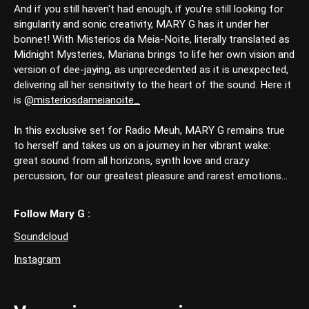
And if you still haven't had enough, if you're still looking for
singularity and sonic creativity, MARY G has it under her
bonnet! With Misterios da Meia-Noite, literally translated as
Midnight Mysteries, Mariana brings to life her own vision and
version of dee-jaying, as unprecedented as it is unexpected,
delivering all her sensitivity to the heart of the sound. Here it
is
@misteriosdameianoite_
In this exclusive set for Radio Meuh, MARY G remains true
to herself and takes us on a journey in her vibrant wake:
great sound from all horizons, synth love and crazy
percussion, for our greatest pleasure and rarest emotions...
Follow Mary G :
Soundcloud
Instagram