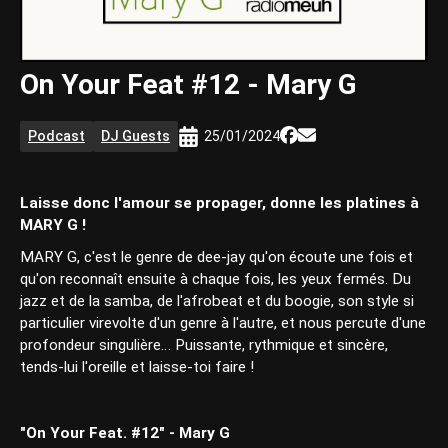
On Your Feat #12 - Mary G
Podcast
DJ Guests
25/01/2024
Laisse donc l'amour se propager, donne les platines à
MARY G !
MARY G, c'est le genre de dee-jay qu'on écoute une fois et
qu'on reconnaît ensuite à chaque fois, les yeux fermés. Du
jazz et de la samba, de l'afrobeat et du boogie, son style si
particulier virevolte d'un genre à l'autre, et nous percute d'une
profondeur singulière… Puissante, rythmique et sincère,
tends-lui l'oreille et laisse-toi faire !
"On Your Feat. #12" - Mary G