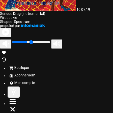
10:07:19
Serious Drug (Instrumental)
Wildcookie
Shapes: Spectrum
propulsé par
Boutique
Abonnement
Mon compte